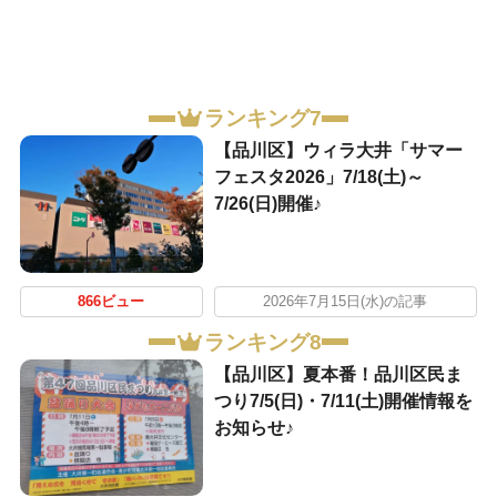
ランキング7
【品川区】ウィラ大井「サマー
フェスタ2026」7/18(土)～
7/26(日)開催♪
866ビュー
2026年7月15日(水)の記事
ランキング8
【品川区】夏本番！品川区民ま
つり7/5(日)・7/11(土)開催情報を
お知らせ♪