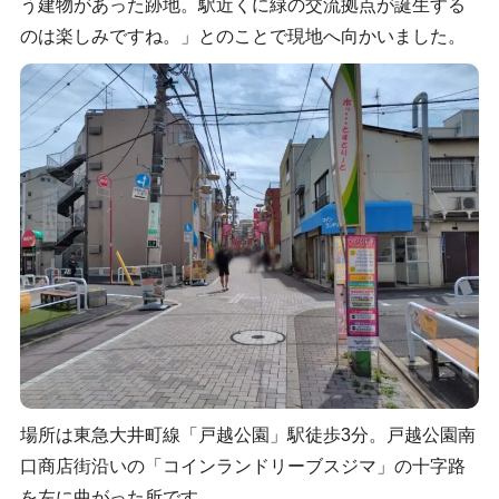
う建物があった跡地。駅近くに緑の交流拠点が誕生する
のは楽しみですね。」とのことで現地へ向かいました。
場所は東急大井町線「戸越公園」駅徒歩3分。戸越公園南
口商店街沿いの「コインランドリーブスジマ」の十字路
を左に曲がった所です。