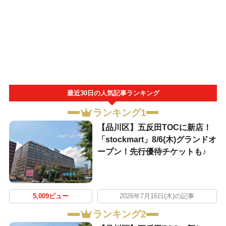
最近30日の人気記事ランキング
ランキング1
【品川区】五反田TOCに新店！
「stockmart」8/6(木)グランドオ
ープン！先行優待チケットも♪
5,009ビュー
2026年7月16日(木)の記事
ランキング2