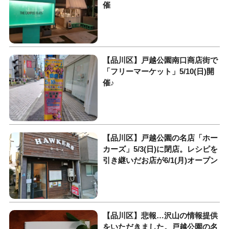
催
【品川区】戸越公園南口商店街で
「フリーマーケット」5/10(日)開
催♪
【品川区】戸越公園の名店「ホー
カーズ」5/3(日)に閉店。レシピを
引き継いだお店が6/1(月)オープン
【品川区】悲報…沢山の情報提供
をいただきました。戸越公園の名