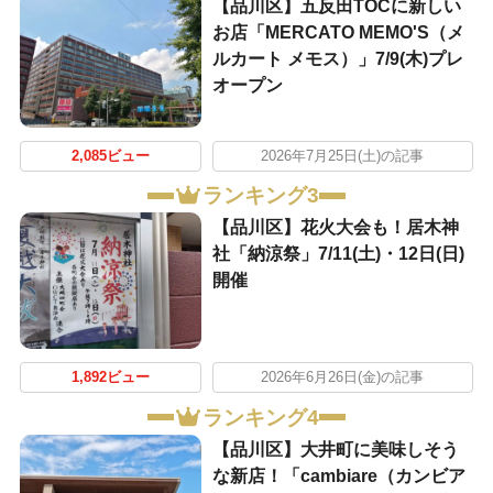
【品川区】五反田TOCに新しい
お店「MERCATO MEMO'S（メ
ルカート メモス）」7/9(木)プレ
オープン
2,085ビュー
2026年7月25日(土)の記事
ランキング3
【品川区】花火大会も！居木神
社「納涼祭」7/11(土)・12日(日)
開催
1,892ビュー
2026年6月26日(金)の記事
ランキング4
【品川区】大井町に美味しそう
な新店！「cambiare（カンビア