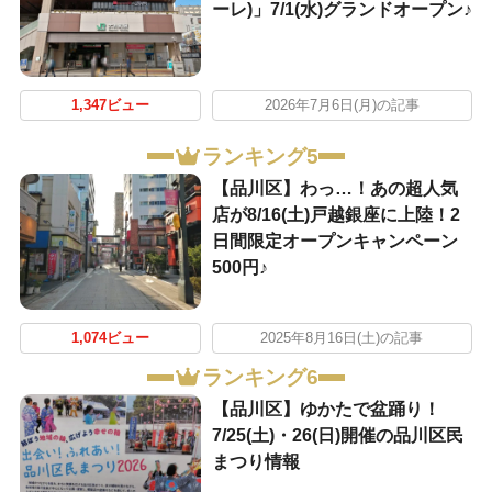
ーレ)」7/1(水)グランドオープン♪
1,347ビュー
2026年7月6日(月)の記事
ランキング5
【品川区】わっ…！あの超人気
店が8/16(土)戸越銀座に上陸！2
日間限定オープンキャンペーン
500円♪
1,074ビュー
2025年8月16日(土)の記事
ランキング6
【品川区】ゆかたで盆踊り！
7/25(土)・26(日)開催の品川区民
まつり情報