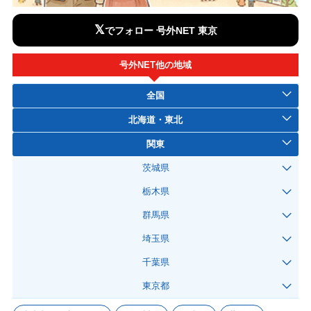
𝕏
でフォロー 号外NET 東京
号外NET他の地域
全国
北海道・東北
関東
茨城県
栃木県
群馬県
埼玉県
千葉県
東京都