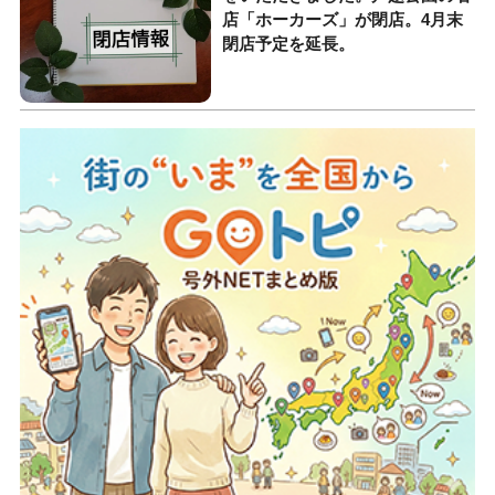
店「ホーカーズ」が閉店。4月末
閉店予定を延長。