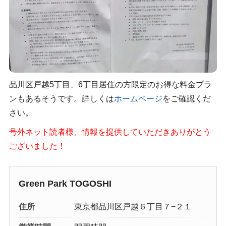
品川区戸越5丁目、6丁目居住の方限定のお得な料金プラ
ンもあるそうです。詳しくは
ホームページ
をご確認くだ
さい。
号外ネット読者様、情報を提供していただきありがとう
ございました！
Green Park TOGOSHI
住所
東京都品川区戸越６丁目７−２１