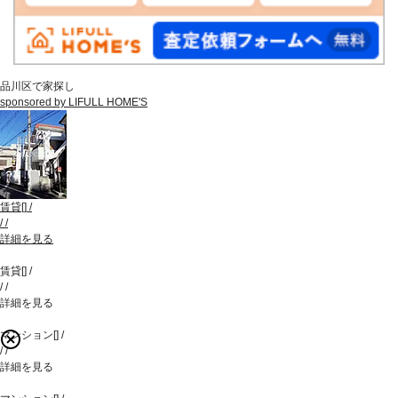
品川区で家探し
sponsored by LIFULL HOME'S
賃貸
[
]
/
/
/
詳細を見る
賃貸
[
]
/
/
/
詳細を見る
マンション
[
]
/
/
/
詳細を見る