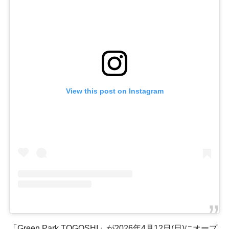
View this post on Instagram
「Green Park TOGOSHI」が2026年4月12日(日)にオープ