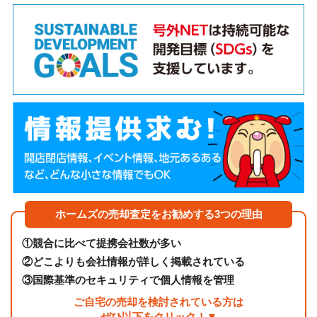
ホームズの売却査定をお勧めする3つの理由
①
競合に比べて提携会社数が多い
②
どこよりも会社情報が詳しく掲載されている
③
国際基準のセキュリティで個人情報を管理
ご自宅の売却を検討されている方は
ぜひ以下をクリック！▼