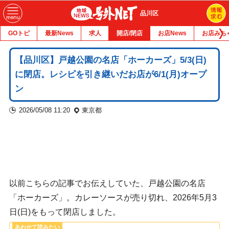
品川区
GOトピ
最新News
求人
開店/閉店
お店News
お店みち
【品川区】戸越公園の名店「ホーカーズ」5/3(日)
に閉店。レシピを引き継いだお店が6/1(月)オープ
ン
2026/05/08 11:20
東京都
以前こちらの記事でお伝えしていた、戸越公園の名店
「ホーカーズ」。カレーソースが売り切れ、2026年5月3
日(日)をもって閉店しました。