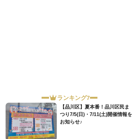
ランキング7
【品川区】夏本番！品川区民ま
つり7/5(日)・7/11(土)開催情報を
お知らせ♪