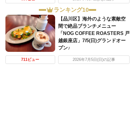
ランキング10
【品川区】海外のような素敵空
間で絶品ブランチメニュー
「NOG COFFEE ROASTERS 戸
越銀座店」7/5(日)グランドオー
プン♪
711ビュー
2026年7月5日(日)の記事