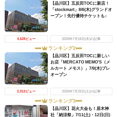
【品川区】五反田TOCに新店！
「stockmart」8/6(木)グランドオ
ープン！先行優待チケットも♪
4,628ビュー
2026年7月16日(木)の記事
ランキング2
【品川区】五反田TOCに新しい
お店「MERCATO MEMO'S（メ
ルカート メモス）」7/9(木)プレ
オープン
2,012ビュー
2026年7月25日(土)の記事
ランキング3
【品川区】花火大会も！居木神
社「納涼祭」7/11(土)・12日(日)