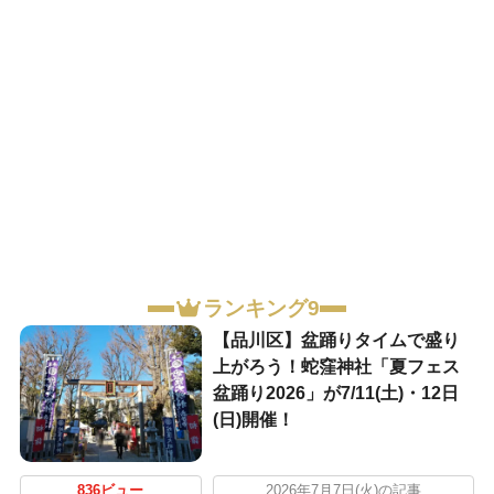
ランキング9
【品川区】盆踊りタイムで盛り
上がろう！蛇窪神社「夏フェス
盆踊り2026」が7/11(土)・12日
(日)開催！
836ビュー
2026年7月7日(火)の記事