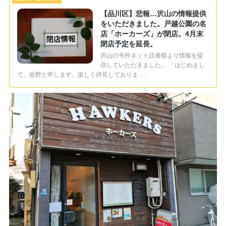
【品川区】悲報…沢山の情報提供
をいただきました。戸越公園の名
店「ホーカーズ」が閉店。4月末
閉店予定を延長。
沢山の号外ネット読者様より情報を提
供していただきました。 「はじめまし
て、佐野と申します。楽しく拝見しておりま …