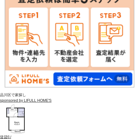
品川区で家探し
sponsored by LIFULL HOME'S
賃貸
[
]
/