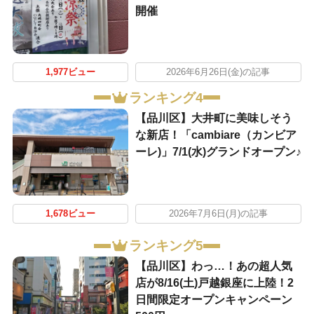
開催
1,977ビュー
2026年6月26日(金)の記事
ランキング4
【品川区】大井町に美味しそう
な新店！「cambiare（カンビア
ーレ)」7/1(水)グランドオープン♪
1,678ビュー
2026年7月6日(月)の記事
ランキング5
【品川区】わっ…！あの超人気
店が8/16(土)戸越銀座に上陸！2
日間限定オープンキャンペーン