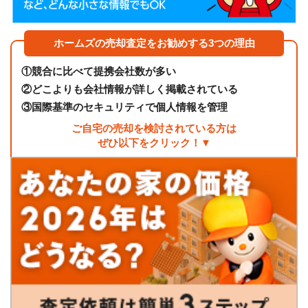
ホームズの売却査定をお勧めする3つの理由
①
競合に比べて提携会社数が多い
②
どこよりも会社情報が詳しく掲載されている
③
国際基準のセキュリティで個人情報を管理
ご自宅の売却を検討されている方は
ぜひ以下をクリック！▼