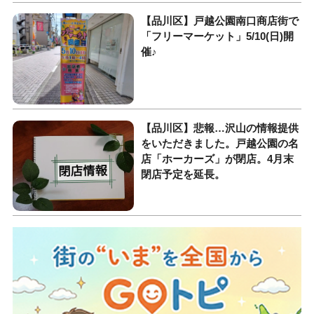
【品川区】戸越公園南口商店街で
「フリーマーケット」5/10(日)開
催♪
【品川区】悲報…沢山の情報提供
をいただきました。戸越公園の名
店「ホーカーズ」が閉店。4月末
閉店予定を延長。