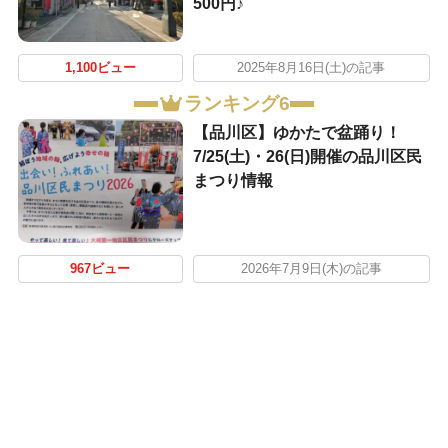
500円♪
1,100ビュー
2025年8月16日(土)の記事
ランキング6
【品川区】ゆかたで盆踊り！
7/25(土)・26(日)開催の品川区民
まつり情報
967ビュー
2026年7月9日(木)の記事