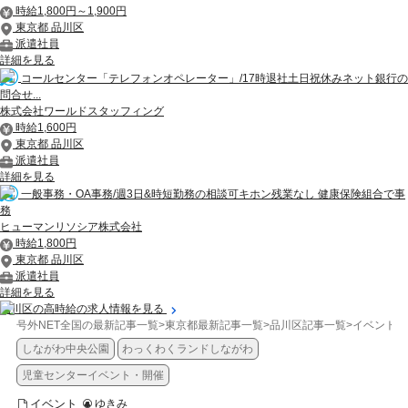
時給1,800円～1,900円
東京都 品川区
派遣社員
詳細を見る
コールセンター「テレフォンオペレーター」/17時退社土日祝休みネット銀行の
問合せ...
株式会社ワールドスタッフィング
時給1,600円
東京都 品川区
派遣社員
詳細を見る
一般事務・OA事務/週3日&時短勤務の相談可キホン残業なし 健康保険組合で事
務
ヒューマンリソシア株式会社
時給1,800円
東京都 品川区
派遣社員
詳細を見る
品川区の高時給の求人情報を見る
号外NET全国の最新記事一覧
>
東京都最新記事一覧
>
品川区記事一覧
>
イベント
>
しながわ中央公園
わっくわくランドしながわ
児童センターイベント・開催
イベント
ゆきみ