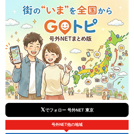
𝕏
でフォロー 号外NET 東京
号外NET他の地域