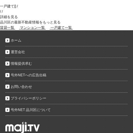
一戸建て
[
]
/
/
/
詳細を見る
品川区の最新不動産情報をもっと見る
賃貸一覧
マンション一覧
一戸建て一覧
ホーム
運営会社
情報提供求む
号外NETへの広告出稿
お問い合わせ
プライバシーポリシー
号外NET 品川区について