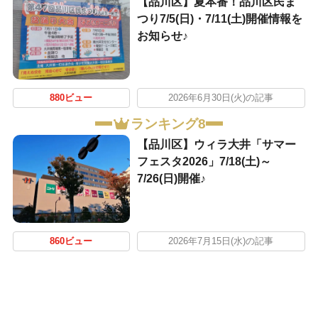
【品川区】夏本番！品川区民ま
つり7/5(日)・7/11(土)開催情報を
お知らせ♪
880ビュー
2026年6月30日(火)の記事
ランキング8
【品川区】ウィラ大井「サマー
フェスタ2026」7/18(土)～
7/26(日)開催♪
860ビュー
2026年7月15日(水)の記事