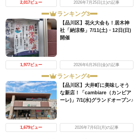
2,017ビュー
2026年7月25日(土)の記事
ランキング3
【品川区】花火大会も！居木神
社「納涼祭」7/11(土)・12日(日)
開催
1,977ビュー
2026年6月26日(金)の記事
ランキング4
【品川区】大井町に美味しそう
な新店！「cambiare（カンビア
ーレ)」7/1(水)グランドオープン♪
1,679ビュー
2026年7月6日(月)の記事