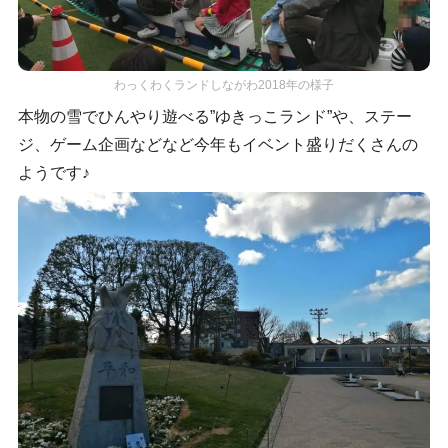
わっくわくランドしながわ2018年の様子
本物の雪でひんやり遊べる”ゆきっこランド”や、ステー
ジ、ゲーム企画などなど今年もイベント盛りだくさんの
ようです♪