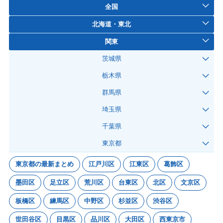
全国
北海道・東北
関東
茨城県
栃木県
群馬県
埼玉県
千葉県
東京都
東京都の最新まとめ
江戸川区
江東区
葛飾区
墨田区
足立区
荒川区
台東区
北区
文京区
板橋区
練馬区
中野区
杉並区
渋谷区
世田谷区
目黒区
品川区
大田区
西東京市