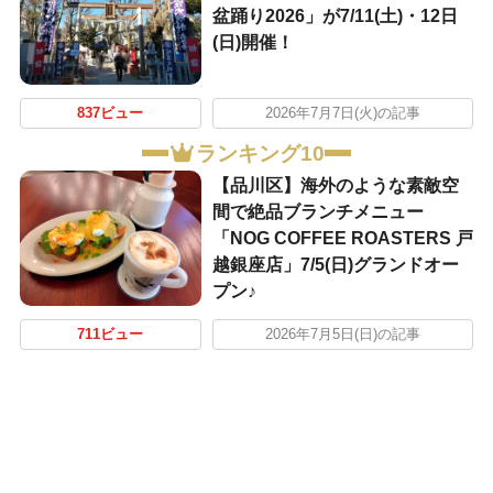
盆踊り2026」が7/11(土)・12日
(日)開催！
837ビュー
2026年7月7日(火)の記事
ランキング10
【品川区】海外のような素敵空
間で絶品ブランチメニュー
「NOG COFFEE ROASTERS 戸
越銀座店」7/5(日)グランドオー
プン♪
711ビュー
2026年7月5日(日)の記事