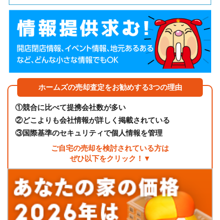
ホームズの売却査定をお勧めする3つの理由
①
競合に比べて提携会社数が多い
②
どこよりも会社情報が詳しく掲載されている
③
国際基準のセキュリティで個人情報を管理
ご自宅の売却を検討されている方は
ぜひ以下をクリック！▼