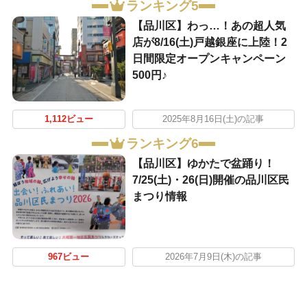
ランキング5
【品川区】わっ…！あの超人気
店が8/16(土)戸越銀座に上陸！2
日間限定オープンキャンペーン
500円♪
1,112ビュー
2025年8月16日(土)の記事
ランキング6
【品川区】ゆかたで盆踊り！
7/25(土)・26(日)開催の品川区民
まつり情報
967ビュー
2026年7月9日(木)の記事