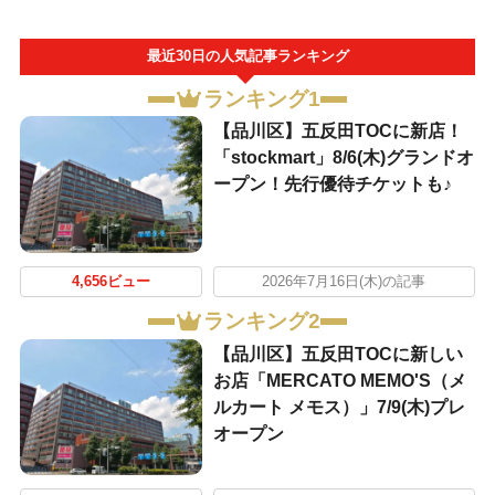
最近30日の人気記事ランキング
ランキング1
【品川区】五反田TOCに新店！
「stockmart」8/6(木)グランドオ
ープン！先行優待チケットも♪
4,656ビュー
2026年7月16日(木)の記事
ランキング2
【品川区】五反田TOCに新しい
お店「MERCATO MEMO'S（メ
ルカート メモス）」7/9(木)プレ
オープン