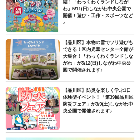
結！「わっくわくランドしなが
わ」5/11(日)しながわ中央公園で
開催！遊び・工作・スポーツなど
♪
【品川区】本物の雪でソリ遊びも
できる！区内児童センター全館が
大集合！「わっくわくランドしな
がわ」が5/12(日)しながわ中央公
園で開催されます♪
【品川区】防災を楽しく学ぶ1日
体験型イベント！「第39回品川区
防災フェア」が3/9(土)しながわ中
央公園で開催されます♪