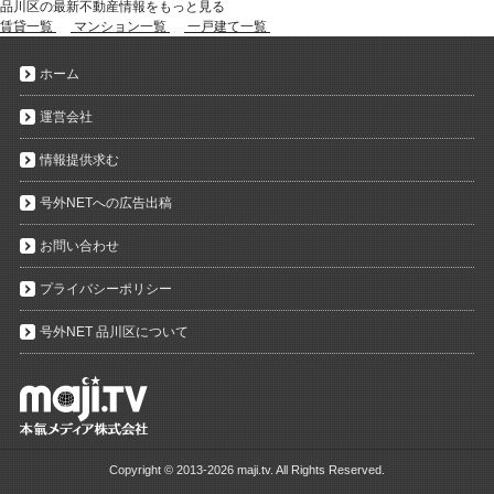
品川区の最新不動産情報をもっと見る
賃貸一覧
マンション一覧
一戸建て一覧
ホーム
運営会社
情報提供求む
号外NETへの広告出稿
お問い合わせ
プライバシーポリシー
号外NET 品川区について
Copyright ©
2013-2026 maji.tv. All Rights Reserved.