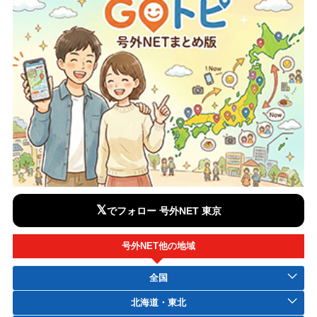
𝕏
でフォロー 号外NET 東京
号外NET他の地域
全国
北海道・東北