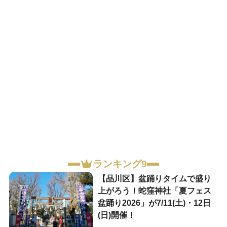
ランキング9
【品川区】盆踊りタイムで盛り
上がろう！蛇窪神社「夏フェス
盆踊り2026」が7/11(土)・12日
(日)開催！