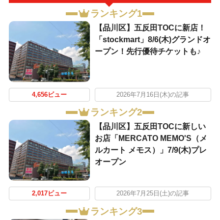
ランキング1
【品川区】五反田TOCに新店！
「stockmart」8/6(木)グランドオ
ープン！先行優待チケットも♪
4,656ビュー
2026年7月16日(木)の記事
ランキング2
【品川区】五反田TOCに新しい
お店「MERCATO MEMO'S（メ
ルカート メモス）」7/9(木)プレ
オープン
2,017ビュー
2026年7月25日(土)の記事
ランキング3