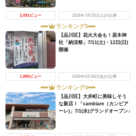
2,091ビュー
2026年7月25日(土)の記事
ランキング3
【品川区】花火大会も！居木神
社「納涼祭」7/11(土)・12日(日)
開催
1,800ビュー
2026年6月26日(金)の記事
ランキング4
【品川区】大井町に美味しそう
な新店！「cambiare（カンビア
ーレ)」7/1(水)グランドオープン♪