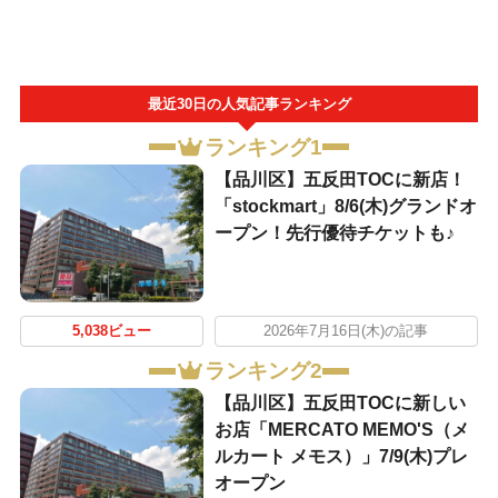
最近30日の人気記事ランキング
ランキング1
【品川区】五反田TOCに新店！
「stockmart」8/6(木)グランドオ
ープン！先行優待チケットも♪
5,038ビュー
2026年7月16日(木)の記事
ランキング2
【品川区】五反田TOCに新しい
お店「MERCATO MEMO'S（メ
ルカート メモス）」7/9(木)プレ
オープン