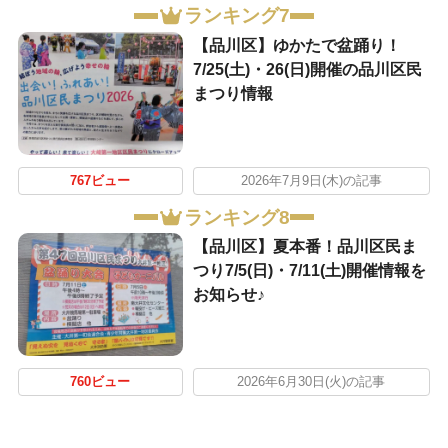
ランキング7
【品川区】ゆかたで盆踊り！
7/25(土)・26(日)開催の品川区民
まつり情報
767ビュー
2026年7月9日(木)の記事
ランキング8
【品川区】夏本番！品川区民ま
つり7/5(日)・7/11(土)開催情報を
お知らせ♪
760ビュー
2026年6月30日(火)の記事