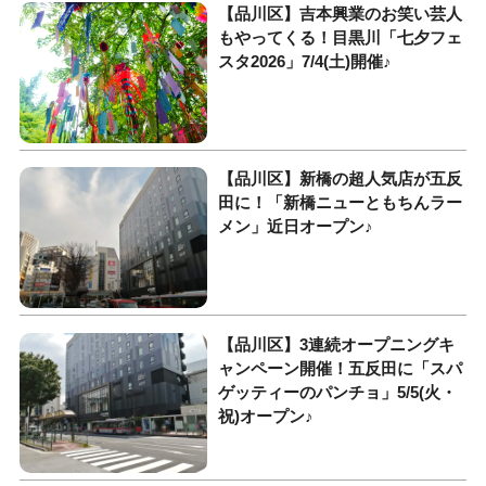
【品川区】吉本興業のお笑い芸人
もやってくる！目黒川「七夕フェ
スタ2026」7/4(土)開催♪
【品川区】新橋の超人気店が五反
田に！「新橋ニューともちんラー
メン」近日オープン♪
【品川区】3連続オープニングキ
ャンペーン開催！五反田に「スパ
ゲッティーのパンチョ」5/5(火・
祝)オープン♪