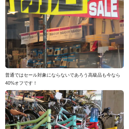
普通ではセール対象にならないであろう高級品も今なら
40%オフです！