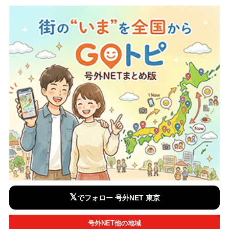
𝕏
でフォロー 号外NET 東京
号外NET他の地域