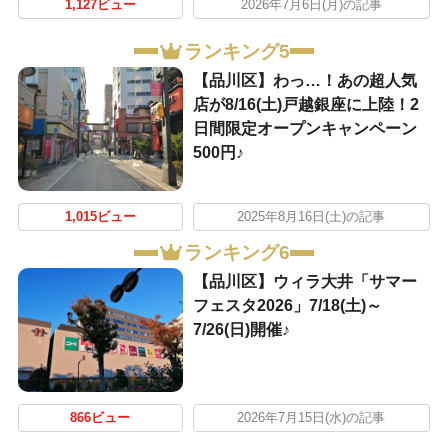
1,127ビュー
2026年7月6日(月)の記事
ランキング5
【品川区】わっ…！あの超人気
店が8/16(土)戸越銀座に上陸！2
日間限定オープンキャンペーン
500円♪
1,015ビュー
2025年8月16日(土)の記事
ランキング6
【品川区】ウィラ大井「サマー
フェスタ2026」7/18(土)～
7/26(日)開催♪
866ビュー
2026年7月15日(水)の記事