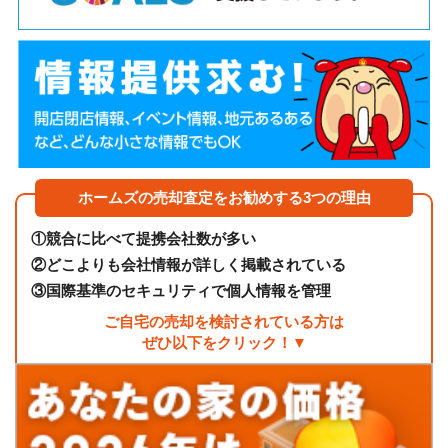
ホームズの売却査定をお勧めする3つの理由
①
競合に比べて提携会社数が多い
②
どこよりも会社情報が詳しく掲載されている
③
国際基準のセキュリティで個人情報を管理
ご自宅の売却を検討されている方は
ぜひ以下をクリック！▼