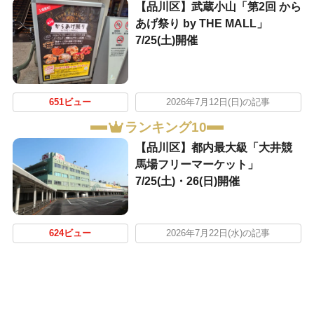
【品川区】武蔵小山「第2回 から
あげ祭り by THE MALL」
7/25(土)開催
651ビュー
2026年7月12日(日)の記事
ランキング10
【品川区】都内最大級「大井競
馬場フリーマーケット」
7/25(土)・26(日)開催
624ビュー
2026年7月22日(水)の記事