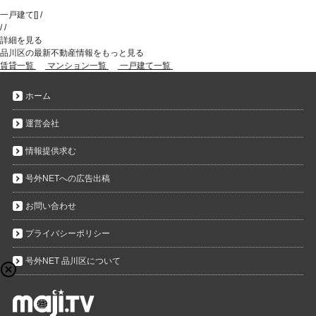
一戸建て
[
]
/
/
/
詳細を見る
品川区の最新不動産情報をもっと見る
賃貸一覧
マンション一覧
一戸建て一覧
ホーム
運営会社
情報提供求む
号外NETへの広告出稿
お問い合わせ
プライバシーポリシー
号外NET 品川区について