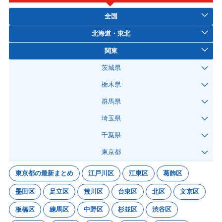
全国
北海道・東北
関東
茨城県
栃木県
群馬県
埼玉県
千葉県
東京都
東京都の最新まとめ
江戸川区
江東区
葛飾区
墨田区
足立区
荒川区
台東区
北区
文京区
板橋区
練馬区
中野区
杉並区
渋谷区