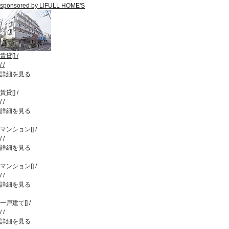
sponsored by LIFULL HOME'S
賃貸
[
]
/
/
/
詳細を見る
賃貸
[
]
/
/
/
詳細を見る
マンション
[
]
/
/
/
詳細を見る
マンション
[
]
/
/
/
詳細を見る
一戸建て
[
]
/
/
/
詳細を見る