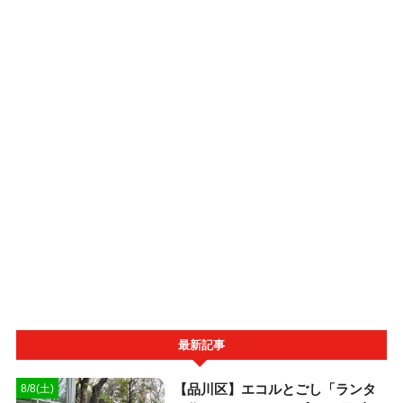
最新記事
【品川区】エコルとごし「ランタ
8/8(土)