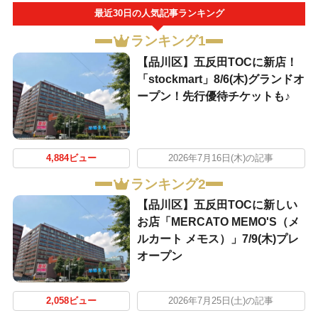
最近30日の人気記事ランキング
ランキング1
【品川区】五反田TOCに新店！
「stockmart」8/6(木)グランドオ
ープン！先行優待チケットも♪
4,884ビュー
2026年7月16日(木)の記事
ランキング2
【品川区】五反田TOCに新しい
お店「MERCATO MEMO'S（メ
ルカート メモス）」7/9(木)プレ
オープン
2,058ビュー
2026年7月25日(土)の記事