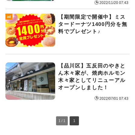
2022/11/20 07:43
【期間限定で開催中】ミス
ad
タードーナツ1400円分を無
料でプレゼント♪
【品川区】五反田のやきと
ん木々家が、焼肉ホルモン
木々家としてリニューアル
オープンしました！
2022/07/01 07:43
1 / 1
1