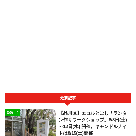
最新記事
【品川区】エコルとごし「ランタ
8/8(土)
ン作りワークショップ」8/8日(土)
～12日(水) 開催。キャンドルナイ
トは8/15(土)開催