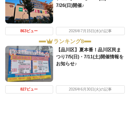
7/26(日)開催♪
863ビュー
2026年7月15日(水)の記事
ランキング8
【品川区】夏本番！品川区民ま
つり7/5(日)・7/11(土)開催情報を
お知らせ♪
827ビュー
2026年6月30日(火)の記事