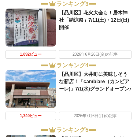
ランキング3
【品川区】花火大会も！居木神
社「納涼祭」7/11(土)・12日(日)
開催
1,892ビュー
2026年6月26日(金)の記事
ランキング4
【品川区】大井町に美味しそう
な新店！「cambiare（カンビア
ーレ)」7/1(水)グランドオープン♪
1,340ビュー
2026年7月6日(月)の記事
ランキング5