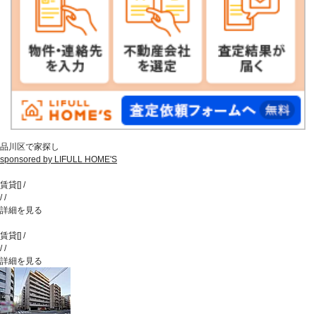
品川区で家探し
sponsored by LIFULL HOME'S
賃貸
[
]
/
/
/
詳細を見る
賃貸
[
]
/
/
/
詳細を見る