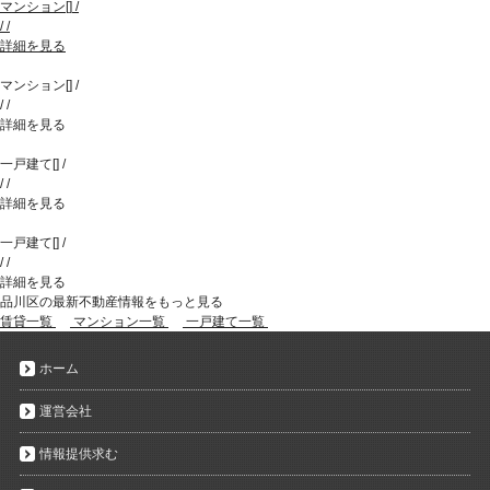
マンション
[
]
/
/
/
詳細を見る
マンション
[
]
/
/
/
詳細を見る
一戸建て
[
]
/
/
/
詳細を見る
一戸建て
[
]
/
/
/
詳細を見る
品川区の最新不動産情報をもっと見る
賃貸一覧
マンション一覧
一戸建て一覧
ホーム
運営会社
情報提供求む