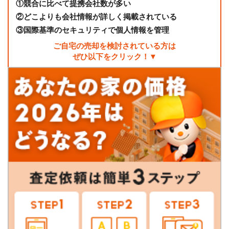
①
競合に比べて提携会社数が多い
②
どこよりも会社情報が詳しく掲載されている
③
国際基準のセキュリティで個人情報を管理
ご自宅の売却を検討されている方は
ぜひ以下をクリック！▼