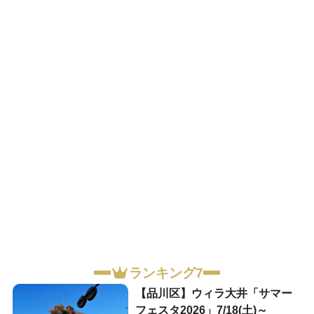
ランキング7
【品川区】ウィラ大井「サマー
フェスタ2026」7/18(土)～