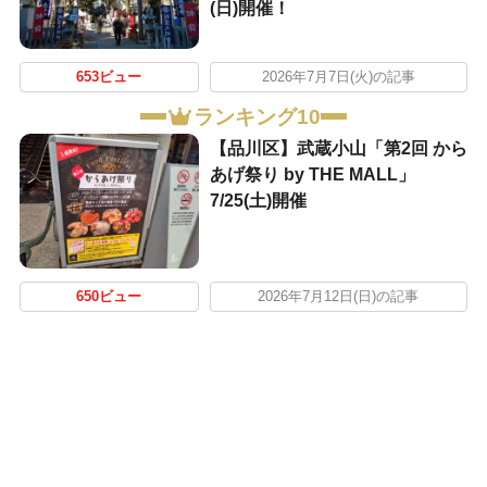
(日)開催！
653ビュー
2026年7月7日(火)の記事
ランキング10
【品川区】武蔵小山「第2回 から
あげ祭り by THE MALL」
7/25(土)開催
650ビュー
2026年7月12日(日)の記事