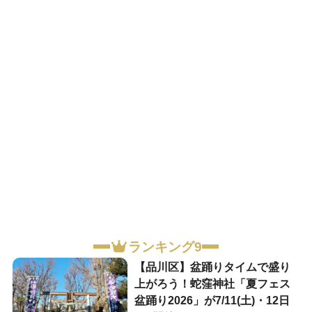
ランキング9
【品川区】盆踊りタイムで盛り
上がろう！蛇窪神社「夏フェス
盆踊り2026」が7/11(土)・12日